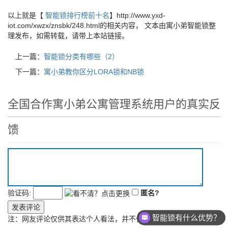
以上就是【
智能锁排行榜前十名
】http://www.yxd-
iot.com/xwzx/znsbk/248.html的相关内容， 文本由寓小弟智能锁整
理发布，如需转载，请带上本站链接。
上一篇：
智能锁分类有哪些（2）
下一篇：
寓小弟教你区分LORA锁和NB锁
全国合作寓小弟公寓管理系统用户的真实反
馈
验证码:
匿名?
发表评论
智能锁有什么优势？
注：网友评论仅供其表达个人看法，并不代表本站立场。
支持试用吗？