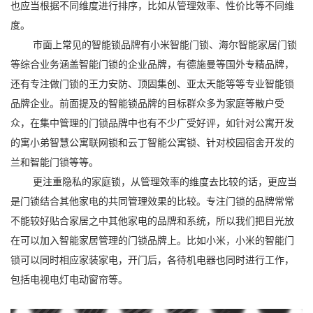
也应当根据不同维度进行排序，比如从管理效率、性价比等不同维
度。
市面上常见的智能锁品牌有小米智能门锁、海尔智能家居门锁
等综合业务涵盖智能门锁的企业品牌，有德施曼等国外专精品牌，
还有专注做门锁的王力安防、顶固集创、亚太天能等等专业智能锁
品牌企业。前面提及的智能锁品牌的目标群众多为家庭等散户受
众，在集中管理的门锁品牌中也有不少广受好评，如针对公寓开发
的寓小弟智慧公寓联网锁和云丁智能公寓锁、针对校园宿舍开发的
兰和智能门锁等等。
更注重隐私的家庭锁，从管理效率的维度去比较的话，更应当
是门锁结合其他家电的共同管理效果的比较。专注门锁的品牌常常
不能较好贴合家居之中其他家电的品牌和系统，所以我们把目光放
在可以加入智能家居管理的门锁品牌上。比如小米，小米的智能门
锁可以同时相应家装家电，开门后，各待机电器也同时进行工作，
包括电视电灯电动窗帘等。