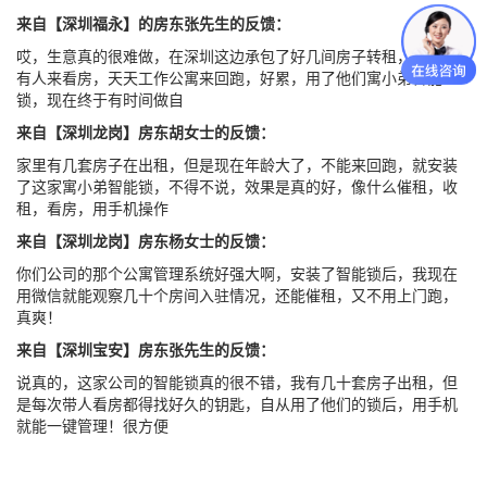
来自【深圳福永】的房东张先生的反馈：
哎，生意真的很难做，在深圳这边承包了好几间房子转租，每天都
有人来看房，天天工作公寓来回跑，好累，用了他们寓小弟智能
锁，现在终于有时间做自
来自【深圳龙岗】房东胡女士的反馈：
家里有几套房子在出租，但是现在年龄大了，不能来回跑，就安装
了这家寓小弟智能锁，不得不说，效果是真的好，像什么催租，收
租，看房，用手机操作
来自【深圳龙岗】房东杨女士的反馈：
你们公司的那个公寓管理系统好强大啊，安装了智能锁后，我现在
用微信就能观察几十个房间入驻情况，还能催租，又不用上门跑，
真爽！
来自【深圳宝安】房东张先生的反馈：
说真的，这家公司的智能锁真的很不错，我有几十套房子出租，但
是每次带人看房都得找好久的钥匙，自从用了他们的锁后，用手机
就能一键管理！很方便