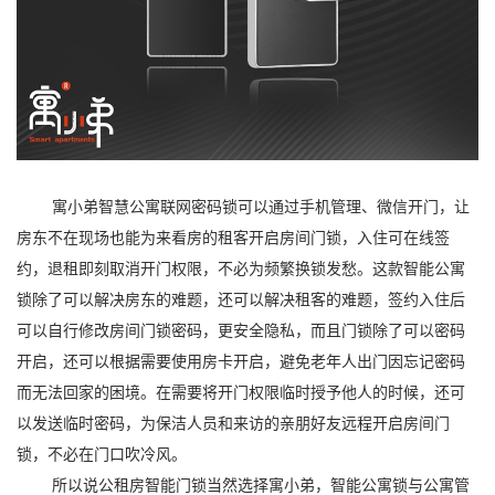
寓小弟智慧公寓联网密码锁可以通过手机管理、微信开门，让
房东不在现场也能为来看房的租客开启房间门锁，入住可在线签
约，退租即刻取消开门权限，不必为频繁换锁发愁。这款智能公寓
锁除了可以解决房东的难题，还可以解决租客的难题，签约入住后
可以自行修改房间门锁密码，更安全隐私，而且门锁除了可以密码
开启，还可以根据需要使用房卡开启，避免老年人出门因忘记密码
而无法回家的困境。在需要将开门权限临时授予他人的时候，还可
以发送临时密码，为保洁人员和来访的亲朋好友远程开启房间门
锁，不必在门口吹冷风。
所以说公租房智能门锁当然选择寓小弟，智能公寓锁与公寓管