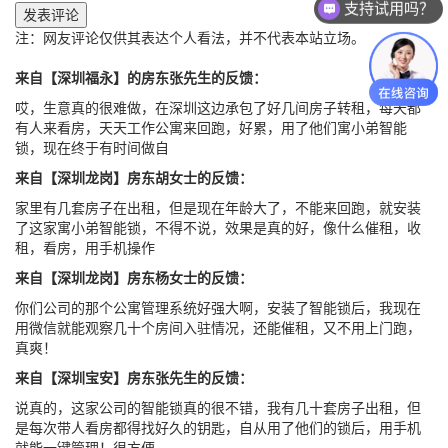
支持试用吗？
发表评论
注：网友评论仅供其表达个人看法，并不代表本站立场。
来自【深圳福永】的房东张先生的反馈：
哎，生意真的很难做，在深圳这边承包了好几间房子转租，每天都
有人来看房，天天工作公寓来回跑，好累，用了他们寓小弟智能
锁，现在终于有时间做自
来自【深圳龙岗】房东胡女士的反馈：
家里有几套房子在出租，但是现在年龄大了，不能来回跑，就安装
了这家寓小弟智能锁，不得不说，效果是真的好，像什么催租，收
租，看房，用手机操作
来自【深圳龙岗】房东杨女士的反馈：
你们公司的那个公寓管理系统好强大啊，安装了智能锁后，我现在
用微信就能观察几十个房间入驻情况，还能催租，又不用上门跑，
真爽！
来自【深圳宝安】房东张先生的反馈：
说真的，这家公司的智能锁真的很不错，我有几十套房子出租，但
是每次带人看房都得找好久的钥匙，自从用了他们的锁后，用手机