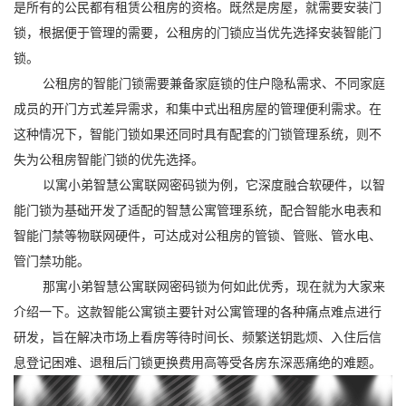
是所有的公民都有租赁公租房的资格。既然是房屋，就需要安装门
锁，根据便于管理的需要，公租房的门锁应当优先选择安装智能门
锁。
公租房的智能门锁需要兼备家庭锁的住户隐私需求、不同家庭
成员的开门方式差异需求，和集中式出租房屋的管理便利需求。在
这种情况下，智能门锁如果还同时具有配套的门锁管理系统，则不
失为公租房智能门锁的优先选择。
以寓小弟智慧公寓联网密码锁为例，它深度融合软硬件，以智
能门锁为基础开发了适配的智慧公寓管理系统，配合智能水电表和
智能门禁等物联网硬件，可达成对公租房的管锁、管账、管水电、
管门禁功能。
那寓小弟智慧公寓联网密码锁为何如此优秀，现在就为大家来
介绍一下。这款智能公寓锁主要针对公寓管理的各种痛点难点进行
研发，旨在解决市场上看房等待时间长、频繁送钥匙烦、入住后信
息登记困难、退租后门锁更换费用高等受各房东深恶痛绝的难题。