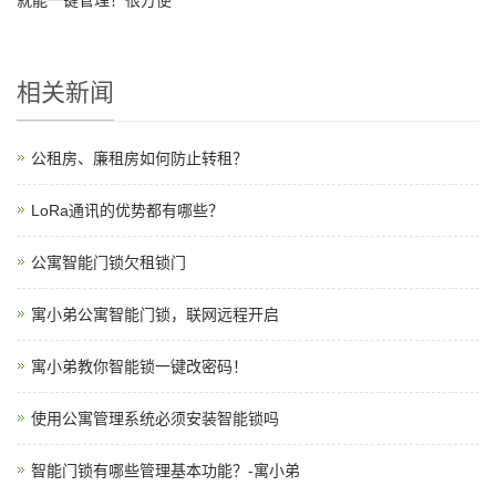
就能一键管理！很方便
相关新闻
公租房、廉租房如何防止转租？
LoRa通讯的优势都有哪些？
公寓智能门锁欠租锁门
寓小弟公寓智能门锁，联网远程开启
寓小弟教你智能锁一键改密码！
使用公寓管理系统必须安装智能锁吗
智能门锁有哪些管理基本功能？-寓小弟