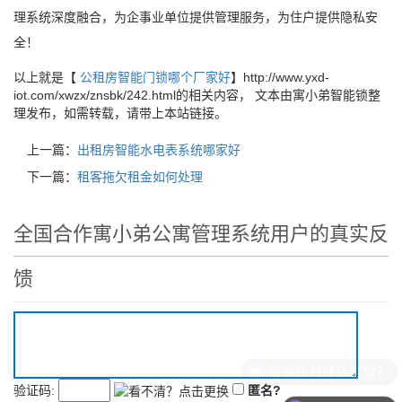
理系统深度融合，为企事业单位提供管理服务，为住户提供隐私安
全！
以上就是【
公租房智能门锁哪个厂家好
】http://www.yxd-
iot.com/xwzx/znsbk/242.html的相关内容， 文本由寓小弟智能锁整
理发布，如需转载，请带上本站链接。
上一篇：
出租房智能水电表系统哪家好
下一篇：
租客拖欠租金如何处理
全国合作寓小弟公寓管理系统用户的真实反
馈
验证码:
匿名?