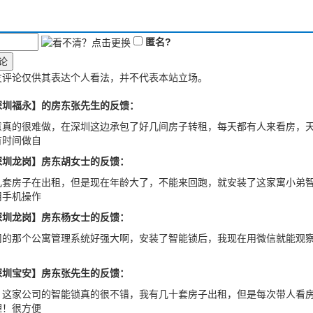
匿名?
论
友评论仅供其表达个人看法，并不代表本站立场。
深圳福永】的房东张先生的反馈：
意真的很难做，在深圳这边承包了好几间房子转租，每天都有人来看房，
有时间做自
深圳龙岗】房东胡女士的反馈：
几套房子在出租，但是现在年龄大了，不能来回跑，就安装了这家寓小弟
用手机操作
深圳龙岗】房东杨女士的反馈：
司的那个公寓管理系统好强大啊，安装了智能锁后，我现在用微信就能观
深圳宝安】房东张先生的反馈：
，这家公司的智能锁真的很不错，我有几十套房子出租，但是每次带人看
理！很方便