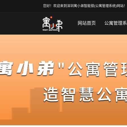
您好！欢迎来到深圳寓小弟智能锁(公寓管理系统)网站
网站首页
公寓管理