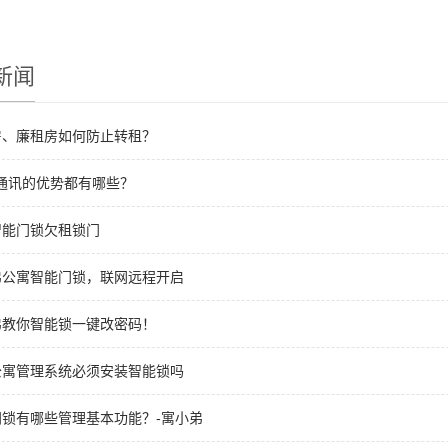
新闻
房、廉租房如何防止转租？
a通讯的优势都有哪些？
智能门锁欠租锁门
弟公寓智能门锁，联网远程开启
弟教你智能锁一键改密码！
公寓管理系统必须安装智能锁吗
锁有哪些管理基本功能？-寓小弟