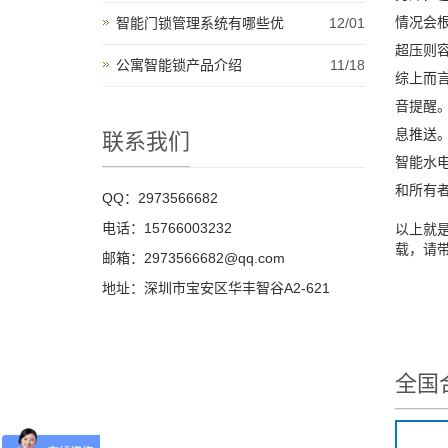
情况会
智能门锁管理系统有哪些优
12/01
超压则
公寓智能锁产品介绍
11/18
综上而
音提醒
息推送
联系我们
智能水
和所有
QQ：2973566682
电话：15766003232
以上就
载，请
邮箱：2973566682@qq.com
地址：深圳市宝安区华丰智谷A2-621
全国