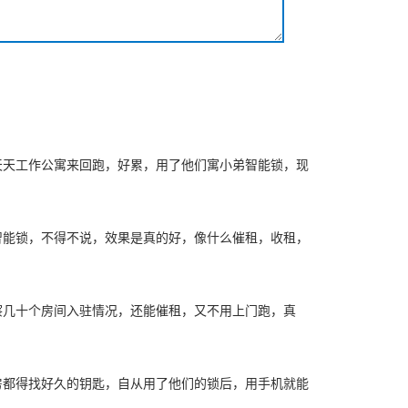
天天工作公寓来回跑，好累，用了他们寓小弟智能锁，现
智能锁，不得不说，效果是真的好，像什么催租，收租，
察几十个房间入驻情况，还能催租，又不用上门跑，真
房都得找好久的钥匙，自从用了他们的锁后，用手机就能