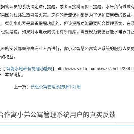
根据管理员的系统设定进行提醒，或者直接跳闸但不提醒。水压负荷过载
容易因为线路过热引发火灾。这样的断流保护都是为了保护使用者的权益
言，智能水电表是具备提醒功能的，但该提醒功能需要配合管理系统，在
。也就是说，如果对水电表的使用有所顾虑，需要规范安装智能水电表并
。
电表的安装部署都由专业人员进行，寓小弟智慧公寓管理系统的服务人员
者的权益。
是【
智能水电表有提醒功能吗
】http://www.yxd-iot.com/xwzx/
带上本站链接。
上一篇：
长租公寓管理系统哪个好用
合作寓小弟公寓管理系统用户的真实反馈