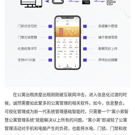
在公寓出租房屋出租刚刚被互联网冲击，进入信息化过渡的时
候，诚然需要如此繁多的公寓管理的相关软件。如今，信息整合，
可视化管理成为新一代系统管理基础智能时，只需要一个“寓小弟智
慧公寓管理系统”就能解决以上所有的问题。“寓小弟”即减轻了公寓
管理活动对手机和电脑产生的负荷，也能将水电、门锁、门禁和收