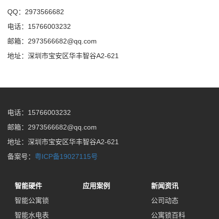
QQ：2973566682
电话：15766003232
邮箱：2973566682@qq.com
地址：深圳市宝安区华丰智谷A2-621
电话：15766003232
邮箱：2973566682@qq.com
地址：深圳市宝安区华丰智谷A2-621
备案号：
粤ICP备19027115号
智能硬件
应用案例
新闻资讯
智能公寓锁
公司动态
智能水电表
公寓锁百科