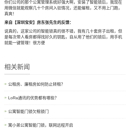
你们公司的那个公寓管理系统好强大啊，安装了智能锁后，我现在
用微信就能观察几十个房间入驻情况，还能催租，又不用上门跑，
真爽！
来自【深圳宝安】房东张先生的反馈：
说真的，这家公司的智能锁真的很不错，我有几十套房子出租，但
是每次带人看房都得找好久的钥匙，自从用了他们的锁后，用手机
就能一键管理！很方便
相关新闻
公租房、廉租房如何防止转租？
LoRa通讯的优势都有哪些？
公寓智能门锁欠租锁门
寓小弟公寓智能门锁，联网远程开启