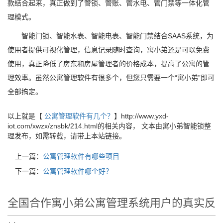
款结合起来，真正做到了管锁、管账、管水电、管门禁等一体化管
理模式。
智能门锁、智能水表、智能电表、智能门禁结合SAAS系统，为
使用者提供可视化管理，信息记录随时查询，寓小弟还是可以免费
使用，真正降低了房东和房屋管理者的价格成本，提高了公寓的管
理效率。虽然公寓管理软件有很多个，但您只需要一个“寓小弟”即可
全部搞定。
以上就是【
公寓管理软件有几个？
】http://www.yxd-
iot.com/xwzx/znsbk/214.html的相关内容， 文本由寓小弟智能锁整
理发布，如需转载，请带上本站链接。
上一篇：
公寓管理软件有哪些项目
下一篇：
公寓管理软件哪个好？
全国合作寓小弟公寓管理系统用户的真实反