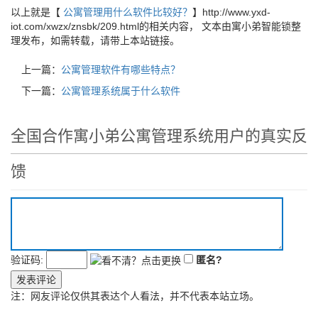
以上就是【
公寓管理用什么软件比较好？
】http://www.yxd-
iot.com/xwzx/znsbk/209.html的相关内容， 文本由寓小弟智能锁整
理发布，如需转载，请带上本站链接。
上一篇：
公寓管理软件有哪些特点？
下一篇：
公寓管理系统属于什么软件
全国合作寓小弟公寓管理系统用户的真实反
馈
验证码:
匿名?
发表评论
注：网友评论仅供其表达个人看法，并不代表本站立场。