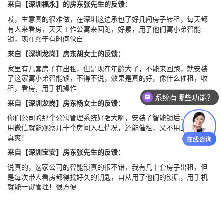
来自【深圳福永】的房东张先生的反馈：
哎，生意真的很难做，在深圳这边承包了好几间房子转租，每天都
有人来看房，天天工作公寓来回跑，好累，用了他们寓小弟智能
锁，现在终于有时间做自
来自【深圳龙岗】房东胡女士的反馈：
家里有几套房子在出租，但是现在年龄大了，不能来回跑，就安装
了这家寓小弟智能锁，不得不说，效果是真的好，像什么催租，收
租，看房，用手机操作
系统有哪些功能？
来自【深圳龙岗】房东杨女士的反馈：
你们公司的那个公寓管理系统好强大啊，安装了智能锁后，我现在
用微信就能观察几十个房间入驻情况，还能催租，又不用上门跑，
真爽！
来自【深圳宝安】房东张先生的反馈：
说真的，这家公司的智能锁真的很不错，我有几十套房子出租，但
是每次带人看房都得找好久的钥匙，自从用了他们的锁后，用手机
就能一键管理！很方便