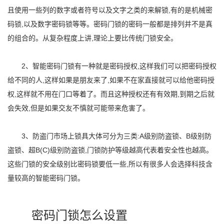
且使用一些列的数字或者符号以及文字之类的来解锁,有的是机械密
码锁,以及数字密码锁等等。密码门锁的密码一般都是排列并不是真
的组合的。从复杂程度上讲,理论上要比传统门锁安全。
2、智能密码门锁有一种就是密码授权,这样我们可以把密码授权
给不同的人,这样如果是朋友来了,如果不在家直接就可以给他密码授
权,这样就不用在门口等着了。而且这种授权还有有效期,到期之后就
会失效,但是如果交友不慎就可能带来危害了。
3、防盗门市场上锁具大体可分为三类:A级别防盗锁、B级别防
盗锁、超B(C)级别防盗锁,门锁防护等级越高代表着安全性也越高。
这些门锁的安全级别比密码锁要低一些,所以有很多人会选择科技含
量较高的智能密码门锁。
密码门锁怎么设置