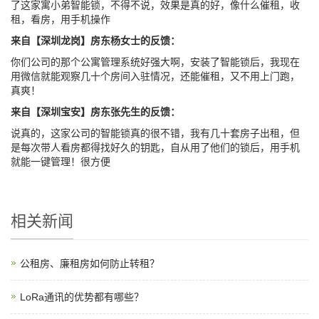
了这家寓小弟智能锁，不得不说，效果是真的好，像什么催租，收
租，看房，用手机操作
来自【深圳龙岗】房东杨女士的反馈：
你们公司的那个公寓管理系统好强大啊，安装了智能锁后，我现在
用微信就能观察几十个房间入驻情况，还能催租，又不用上门跑，
真爽！
来自【深圳宝安】房东张先生的反馈：
说真的，这家公司的智能锁真的很不错，我有几十套房子出租，但
是每次带人看房都得找好久的钥匙，自从用了他们的锁后，用手机
就能一键管理！很方便
相关新闻
公租房、廉租房如何防止转租？
LoRa通讯的优势都有哪些？